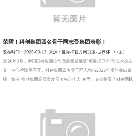
荣耀！科创集团四名骨干同志受集团表彰！
发布时间：2026-03-13 来源：世界杯官方网页版-世界杯（中国）
2026年3月，庐阳国控集团推动高质量发展暨"项目提升年"动员大会在
文一泊心湾隆重召开。科创集团四名骨干同志凭借2025年度的突出表
现，荣获"推动集团高质量发展奖先进个人"称号！充分彰显了科创团队
的专业实力与责任担当！ 获2025年庐阳国控集团推动集团高质量发展
奖先进个人 先进个人 ...