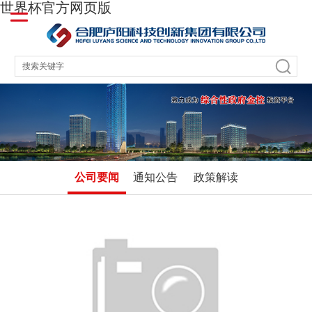
世界杯官方网页版
公司要闻
通知公告
政策解读