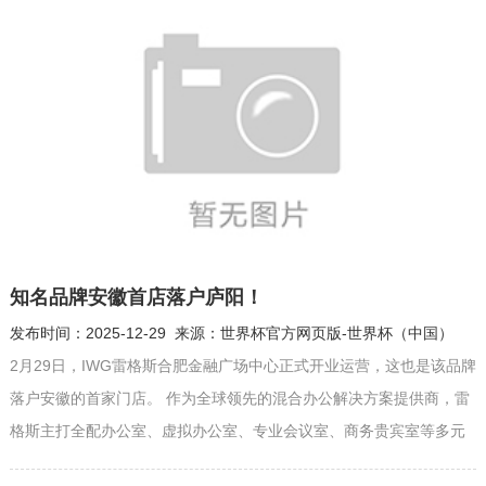
资产的资源配置优势，嫁接专业运营团队成...
知名品牌安徽首店落户庐阳！
发布时间：2025-12-29 来源：世界杯官方网页版-世界杯（中国）
2月29日，IWG雷格斯合肥金融广场中心正式开业运营，这也是该品牌
落户安徽的首家门店。 作为全球领先的混合办公解决方案提供商，雷
格斯主打全配办公室、虚拟办公室、专业会议室、商务贵宾室等多元
产品，同时搭建起全球规模领先的视频会议演播室网络，服务客群覆