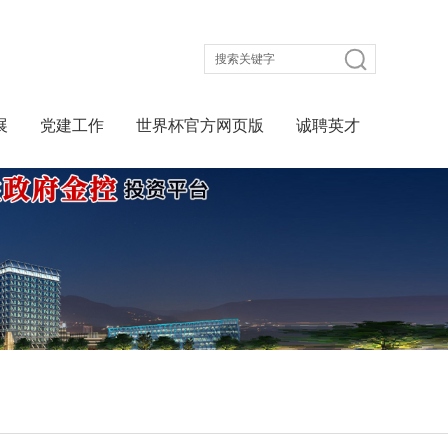
展
党建工作
世界杯官方网页版
诚聘英才