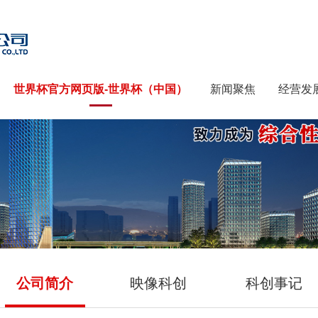
世界杯官方网页版-世界杯（中国）
新闻聚焦
经营发
公司简介
映像科创
科创事记