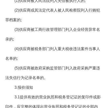
(1)
供应商被人民法院列入失信被执行人的
;
(2)
供应商或其法定代表人被人民检察院列入行贿犯
罪档案的
;
(3)
供应商被工商行政管理部门列入企业经营异常名
录的
;
(4)
供应商被税务部门列入重大税收违法案件当事人
名单的
;
(5)
供应商被政府采购监管部门列入政府采购严重违
法失信行为记录名单的。
3.
报价须知
3.1
提供有效的营业执照和税务登记证的复印件或影
印件，应完整的体现出营业执照和税务登记证的全部内