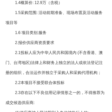
1.4
概算价
: 12.9
万（含税）
1.5
采购范围
:
活动前期准备、现场布置及活动服务
项目等
1.6
项目类别
:
服务
2.
报价供应商资质要求
2.1
投标人应为中华人民共和国境内
(
不含香港、澳
门、台湾地区
)
法律上和财务上独立的法人或依法登记注
册的组织，合法运作并独立于采购人和采购代理机构；
2.2
本项目不接受联合体投标
2.3
存在以下不良信用记录情形之一的，不得推荐为
成交候选供应商
: