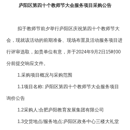
庐阳区第四十个教师节大会服务项目采购公告
拟于教师节前夕举行庐阳区庆祝第四十个教师节大
会，现就该活动的前期准备、现场布置及活动服务项目进
行评审选取，如贵单位有意，并于
2024
年
9
月
2
日
15
时
00
分前提交响应文件。
1.
采购项目概况与采购范围
1.1
项目名称
:
庐阳区第四十个教师节大会服务项目
询价公告
1.2
采购人
:
合肥庐阳教育发展集团有限公司
1.3
交货地点
/
服务地点
:
庐阳区政务中心三楼大礼堂